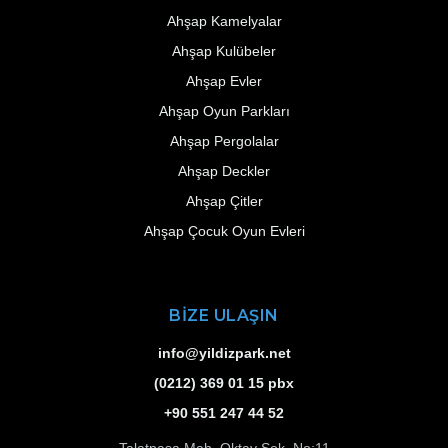
Ahşap Kamelyalar
Ahşap Kulübeler
Ahşap Evler
Ahşap Oyun Parkları
Ahşap Pergolalar
Ahşap Deckler
Ahşap Çitler
Ahşap Çocuk Oyun Evleri
BİZE ULAŞIN
info@yildizpark.net
(0212) 369 01 15 pbx
+90 551 247 44 52