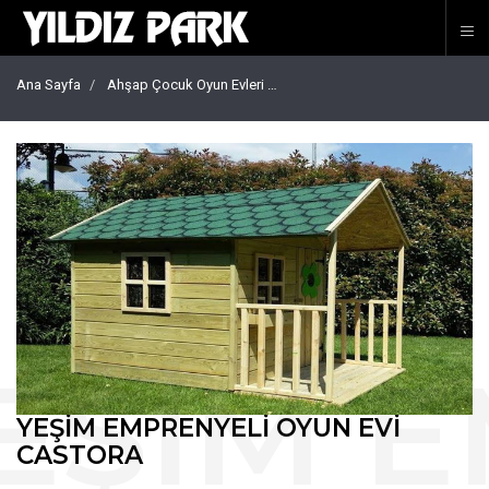
Ana Sayfa
Ahşap Çocuk Oyun Evleri
Yeşim Emprenyeli Oyun Evi Cast
YEŞIM EMPRENYELI OYUN EVI
CASTORA