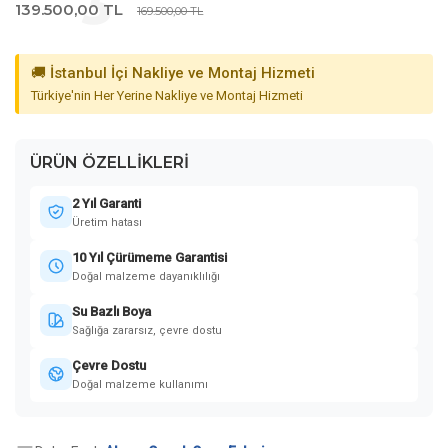
139.500,00 TL
169.500,00 TL
🚚 İstanbul İçi Nakliye ve Montaj Hizmeti
Türkiye'nin Her Yerine Nakliye ve Montaj Hizmeti
ÜRÜN ÖZELLIKLERI
2 Yıl Garanti
Üretim hatası
10 Yıl Çürümeme Garantisi
Doğal malzeme dayanıklılığı
Su Bazlı Boya
Sağlığa zararsız, çevre dostu
Çevre Dostu
Doğal malzeme kullanımı