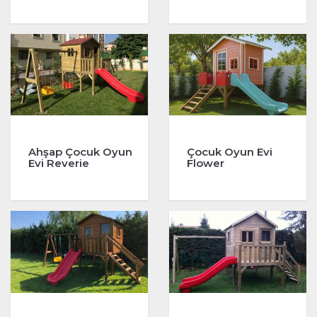
Ahşap Çocuk Oyun
Çocuk Oyun Evi
Evi Reverie
Flower