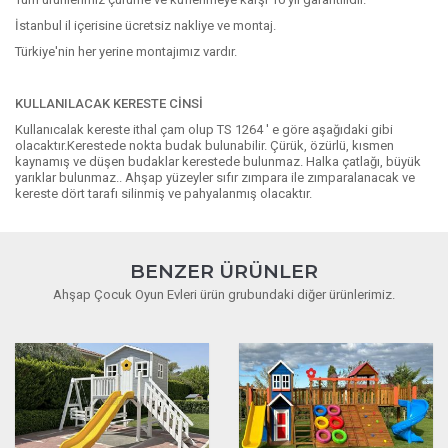
İstanbul il içerisine ücretsiz nakliye ve montaj.
Türkiye'nin her yerine montajımız vardır.
KULLANILACAK KERESTE CİNSİ
Kullanıcalak kereste ithal çam olup TS 1264 ' e göre aşağıdaki gibi
olacaktır.Kerestede nokta budak bulunabilir. Çürük, özürlü, kısmen
kaynamış ve düşen budaklar kerestede bulunmaz. Halka çatlağı, büyük
yarıklar bulunmaz.. Ahşap yüzeyler sıfır zımpara ile zımparalanacak ve
kereste dört tarafı silinmiş ve pahyalanmış olacaktır.
BENZER ÜRÜNLER
Ahşap Çocuk Oyun Evleri ürün grubundaki diğer ürünlerimiz.