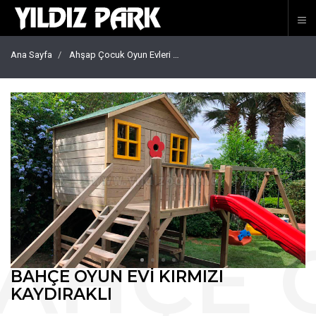
Ana Sayfa
Ahşap Çocuk Oyun Evleri
Bahçe oyun evi Kırmızı kaydırakl
BAHÇE OYUN EVI KIRMIZI
KAYDIRAKLI