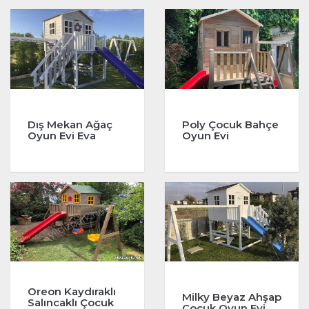
Dış Mekan Ağaç
Poly Çocuk Bahçe
Oyun Evi Eva
Oyun Evi
Oreon Kaydıraklı
Milky Beyaz Ahşap
Salıncaklı Çocuk
Çocuk Oyun Evi