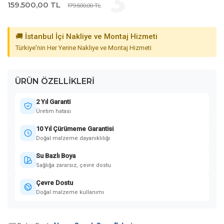
159.500,00 TL
179.500,00 TL
🚚 İstanbul İçi Nakliye ve Montaj Hizmeti
Türkiye'nin Her Yerine Nakliye ve Montaj Hizmeti
ÜRÜN ÖZELLIKLERI
2 Yıl Garanti
Üretim hatası
10 Yıl Çürümeme Garantisi
Doğal malzeme dayanıklılığı
Su Bazlı Boya
Sağlığa zararsız, çevre dostu
Çevre Dostu
Doğal malzeme kullanımı