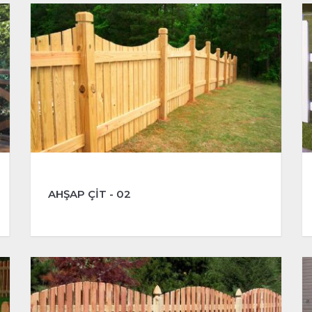
AHŞAP ÇİT - 02