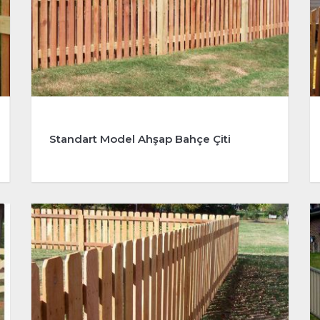
Standart Model Ahşap Bahçe Çiti