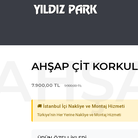
AHŞAP ÇIT KORKUL
7.900,00 TL
9.900,00 TL
🚚 İstanbul İçi Nakliye ve Montaj Hizmeti
Türkiye'nin Her Yerine Nakliye ve Montaj Hizmeti