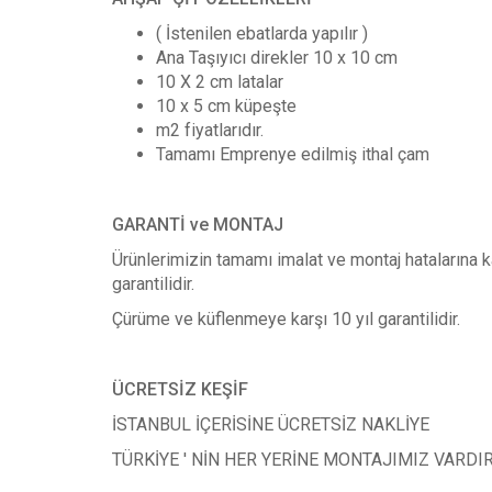
( İstenilen ebatlarda yapılır )
Ana Taşıyıcı direkler 10 x 10 cm
10 X 2 cm latalar
10 x 5 cm küpeşte
m2 fiyatlarıdır.
Tamamı Emprenye edilmiş ithal çam
GARANTİ ve MONTAJ
Ürünlerimizin tamamı imalat ve montaj hatalarına ka
garantilidir.
Çürüme ve küflenmeye karşı 10 yıl garantilidir.
ÜCRETSİZ KEŞİF
İSTANBUL İÇERİSİNE ÜCRETSİZ NAKLİYE
TÜRKİYE ' NİN HER YERİNE MONTAJIMIZ VARDI