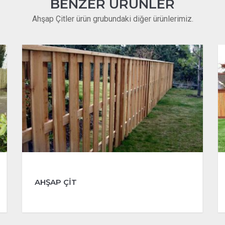
BENZER ÜRÜNLER
Ahşap Çitler ürün grubundaki diğer ürünlerimiz.
AHŞAP ÇİT