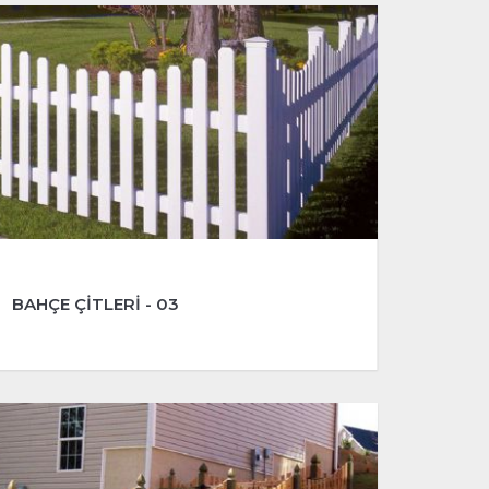
BAHÇE ÇİTLERİ - 03