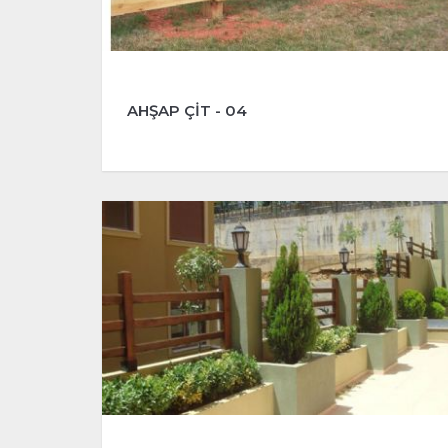
AHŞAP ÇİT - 04