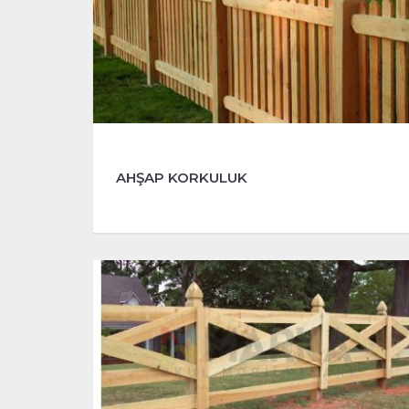
AHŞAP KORKULUK