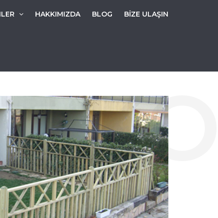
NLER
HAKKIMIZDA
BLOG
BİZE ULAŞIN