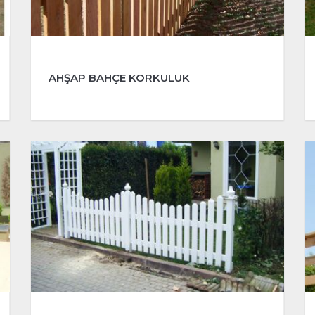
AHŞAP BAHÇE KORKULUK