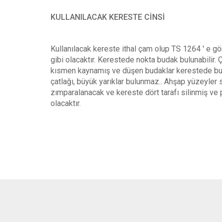
KULLANILACAK KERESTE CİNSİ
Kullanılacak kereste ithal çam olup TS 1264 ' e gö
gibi olacaktır. Kerestede nokta budak bulunabilir. Ç
kısmen kaynamış ve düşen budaklar kerestede bu
çatlağı, büyük yarıklar bulunmaz.. Ahşap yüzeyler s
zımparalanacak ve kereste dört tarafı silinmiş ve
olacaktır.