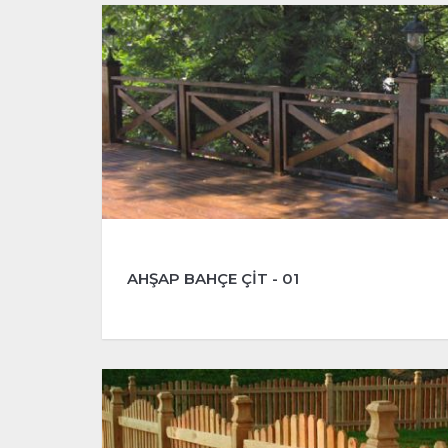
AHŞAP BAHÇE ÇİT - 01