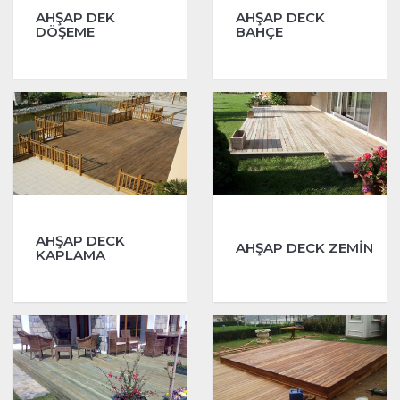
AHŞAP DEK
AHŞAP DECK
DÖŞEME
BAHÇE
AHŞAP DECK
AHŞAP DECK ZEMİN
KAPLAMA