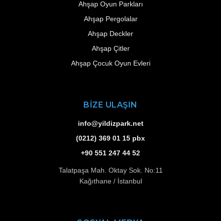
Ahşap Oyun Parkları
Ahşap Pergolalar
Ahşap Deckler
Ahşap Çitler
Ahşap Çocuk Oyun Evleri
BİZE ULAŞIN
info@yildizpark.net
(0212) 369 01 15 pbx
+90 551 247 44 52
Talatpaşa Mah. Oktay Sok. No:11
Kağıthane / İstanbul