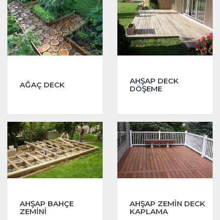
AHŞAP DECK
AĞAÇ DECK
DÖŞEME
AHŞAP BAHÇE
AHŞAP ZEMİN DECK
ZEMİNİ
KAPLAMA