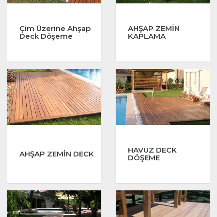
Çim Üzerine Ahşap
AHŞAP ZEMİN
Deck Döşeme
KAPLAMA
HAVUZ DECK
AHŞAP ZEMİN DECK
DÖŞEME