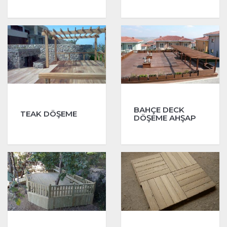
BAHÇE DECK
TEAK DÖŞEME
DÖŞEME AHŞAP