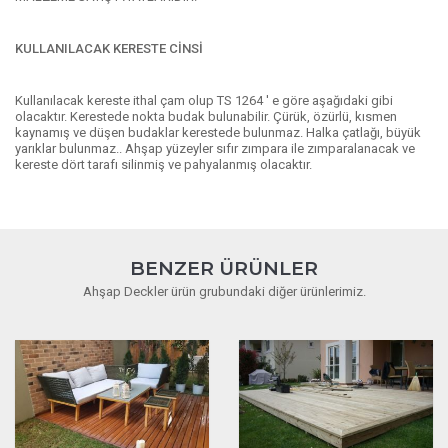
KULLANILACAK KERESTE CİNSİ
Kullanılacak kereste ithal çam olup TS 1264 ' e göre aşağıdaki gibi
olacaktır. Kerestede nokta budak bulunabilir. Çürük, özürlü, kısmen
kaynamış ve düşen budaklar kerestede bulunmaz. Halka çatlağı, büyük
yarıklar bulunmaz.. Ahşap yüzeyler sıfır zımpara ile zımparalanacak ve
kereste dört tarafı silinmiş ve pahyalanmış olacaktır.
BENZER ÜRÜNLER
Ahşap Deckler ürün grubundaki diğer ürünlerimiz.