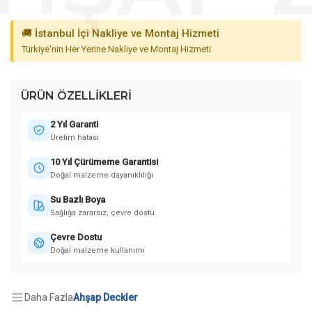
🚚 İstanbul İçi Nakliye ve Montaj Hizmeti
Türkiye'nin Her Yerine Nakliye ve Montaj Hizmeti
ÜRÜN ÖZELLIKLERI
2 Yıl Garanti
Üretim hatası
10 Yıl Çürümeme Garantisi
Doğal malzeme dayanıklılığı
Su Bazlı Boya
Sağlığa zararsız, çevre dostu
Çevre Dostu
Doğal malzeme kullanımı
Daha Fazla
Ahşap Deckler