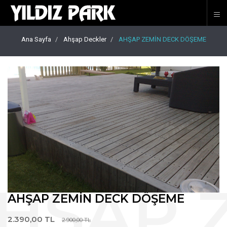
Ana Sayfa
Ahşap Deckler
AHŞAP ZEMİN DECK DÖŞEME
AHŞAP ZEMİN DECK DÖŞEME
2.390,00 TL
2.900,00 TL