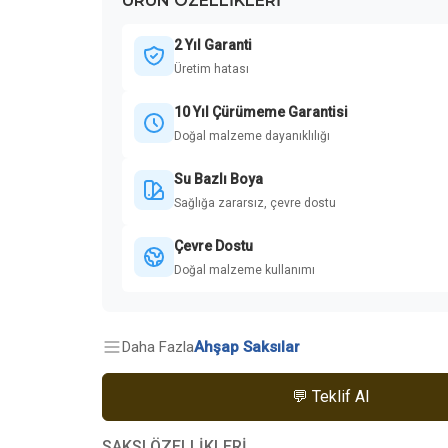
ÜRÜN ÖZELLIKLERI
2 Yıl Garanti
Üretim hatası
10 Yıl Çürümeme Garantisi
Doğal malzeme dayanıklılığı
Su Bazlı Boya
Sağlığa zararsız, çevre dostu
Çevre Dostu
Doğal malzeme kullanımı
Daha Fazla
Ahşap Saksılar
💬 Teklif Al
SAKSI ÖZELLİKLERİ