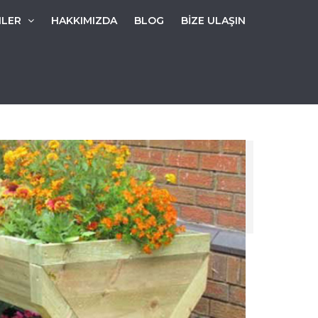
NLER
HAKKIMIZDA
BLOG
BİZE ULAŞIN