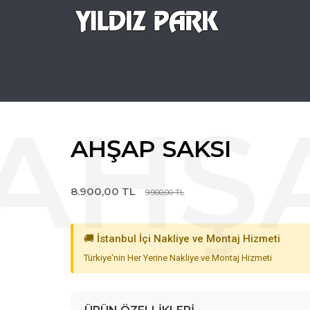
AHŞAP SAKSI
8.900,00 TL
9.900,00 TL
🚚 İstanbul İçi Nakliye ve Montaj Hizmeti
Türkiye'nin Her Yerine Nakliye ve Montaj Hizmeti