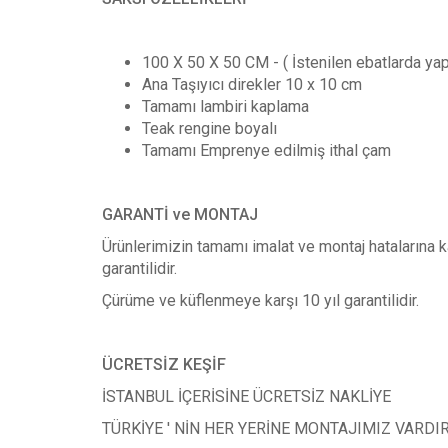
100 X 50 X 50 CM - ( İstenilen ebatlarda yapı
Ana Taşıyıcı direkler 10 x 10 cm
Tamamı lambiri kaplama
Teak rengine boyalı
Tamamı Emprenye edilmiş ithal çam
GARANTİ ve MONTAJ
Ürünlerimizin tamamı imalat ve montaj hatalarına ka
garantilidir.
Çürüme ve küflenmeye karşı 10 yıl garantilidir.
ÜCRETSİZ KEŞİF
İSTANBUL İÇERİSİNE ÜCRETSİZ NAKLİYE
TÜRKİYE ' NİN HER YERİNE MONTAJIMIZ VARDI