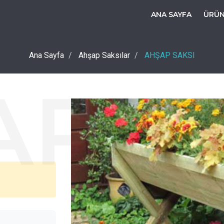
ANA SAYFA
ÜRÜ
Ana Sayfa
Ahşap Saksılar
AHŞAP SAKSI