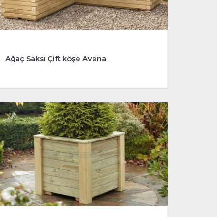
Ağaç Saksı Çift köşe Avena