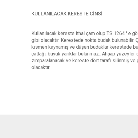
KULLANILACAK KERESTE CİNSİ
Kullanılacak kereste ithal çam olup TS 1264 ' e gö
gibi olacaktır. Kerestede nokta budak bulunabilir. Ç
kısmen kaynamış ve düşen budaklar kerestede bu
çatlağı, büyük yarıklar bulunmaz.. Ahşap yüzeyler s
zımparalanacak ve kereste dört tarafı silinmiş ve
olacaktır.